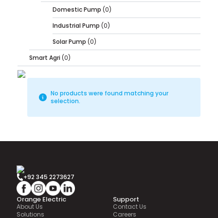
Domestic Pump
(0)
Industrial Pump
(0)
Solar Pump
(0)
Smart Agri
(0)
No products were found matching your
selection.
+92 345 2273627
Orange Electric
Support
About Us
Contact Us
Solutions
Careers