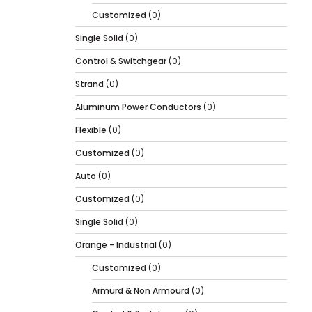
Customized
(0)
Single Solid
(0)
Control & Switchgear
(0)
Strand
(0)
Aluminum Power Conductors
(0)
Flexible
(0)
Customized
(0)
Auto
(0)
Customized
(0)
Single Solid
(0)
Orange - Industrial
(0)
Customized
(0)
Armurd & Non Armourd
(0)