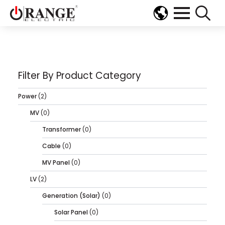
Search
for:
Filter By Product Category
Power
(2)
MV
(0)
Transformer
(0)
Cable
(0)
MV Panel
(0)
LV
(2)
Generation (Solar)
(0)
Solar Panel
(0)