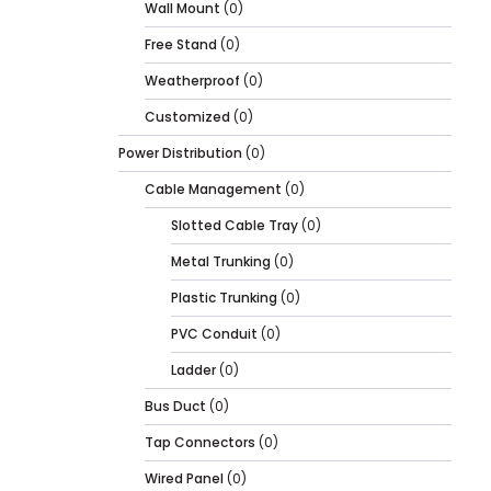
Wall Mount
(0)
Free Stand
(0)
Weatherproof
(0)
Customized
(0)
Power Distribution
(0)
Cable Management
(0)
Slotted Cable Tray
(0)
Metal Trunking
(0)
Plastic Trunking
(0)
PVC Conduit
(0)
Ladder
(0)
Bus Duct
(0)
Tap Connectors
(0)
Wired Panel
(0)