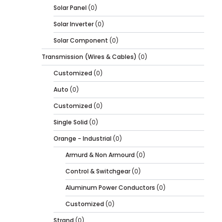
Solar Panel
(0)
Solar Inverter
(0)
Solar Component
(0)
Transmission (Wires & Cables)
(0)
Customized
(0)
Auto
(0)
Customized
(0)
Single Solid
(0)
Orange - Industrial
(0)
Armurd & Non Armourd
(0)
Control & Switchgear
(0)
Aluminum Power Conductors
(0)
Customized
(0)
Strand
(0)