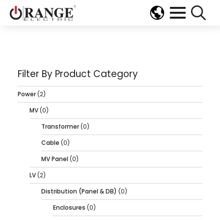
Search
for:
Filter By Product Category
Power
(2)
MV
(0)
Transformer
(0)
Cable
(0)
MV Panel
(0)
LV
(2)
Distribution (Panel & DB)
(0)
Enclosures
(0)