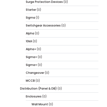
Surge Protection Devices
(0)
Starter
(0)
Sigma
(1)
Switchgear Accessories
(0)
Alpha
(0)
10kA
(0)
Alpha+
(0)
Sigma+
(0)
Sigma+
(0)
Changeover
(0)
MCCB
(0)
Distribution (Panel & DB)
(0)
Enclosures
(0)
Wall Mount
(0)