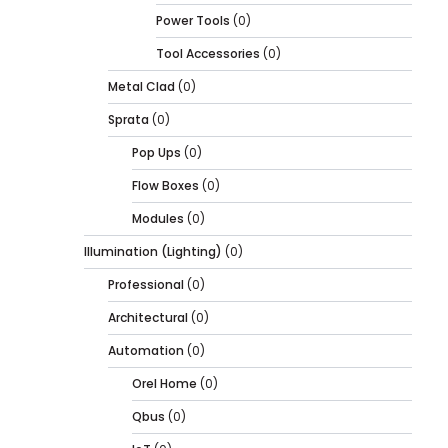
Power Tools
(0)
Tool Accessories
(0)
Metal Clad
(0)
Sprata
(0)
Pop Ups
(0)
Flow Boxes
(0)
Modules
(0)
Illumination (Lighting)
(0)
Professional
(0)
Architectural
(0)
Automation
(0)
Orel Home
(0)
Qbus
(0)