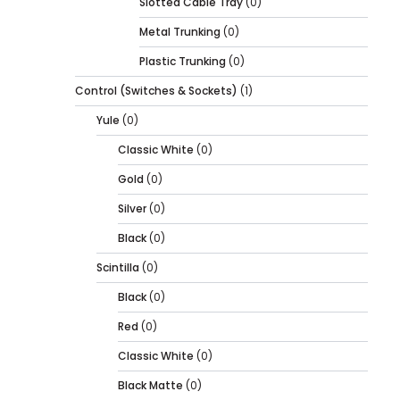
Slotted Cable Tray
(0)
Metal Trunking
(0)
Plastic Trunking
(0)
Control (Switches & Sockets)
(1)
Yule
(0)
Classic White
(0)
Gold
(0)
Silver
(0)
Black
(0)
Scintilla
(0)
Black
(0)
Red
(0)
Classic White
(0)
Black Matte
(0)