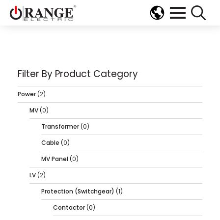
Search
for:
Filter By Product Category
Power
(2)
MV
(0)
Transformer
(0)
Cable
(0)
MV Panel
(0)
LV
(2)
Protection (Switchgear)
(1)
Contactor
(0)