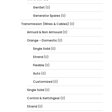
GenSet
(0)
Generator Spares
(0)
Transmission (Wires & Cables)
(0)
Armurd & Non Armourd
(0)
Orange - Domestic
(0)
Single Solid
(0)
Strand
(0)
Flexible
(0)
Auto
(0)
Customized
(0)
Single Solid
(0)
Control & Switchgear
(0)
Strand
(0)