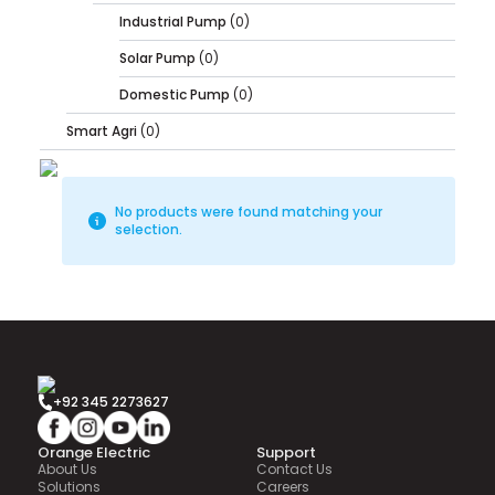
Industrial Pump
(0)
Solar Pump
(0)
Domestic Pump
(0)
Smart Agri
(0)
No products were found matching your
selection.
+92 345 2273627
Orange Electric
Support
About Us
Contact Us
Solutions
Careers