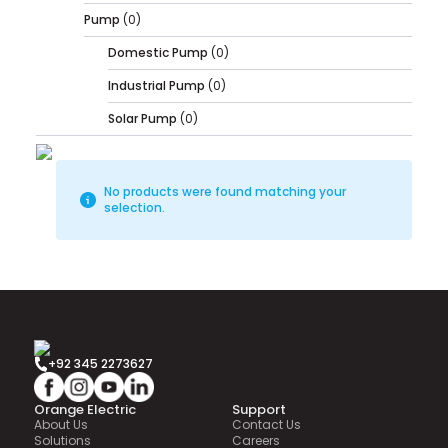
Pump
(0)
Domestic Pump
(0)
Industrial Pump
(0)
Solar Pump
(0)
No products were found matching your
selection.
+92 345 2273627
Orange Electric
Support
About Us
Contact Us
Solutions
Careers