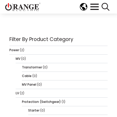
Search
for:
Filter By Product Category
Power
(2)
MV
(0)
Transformer
(0)
Cable
(0)
MV Panel
(0)
LV
(2)
Protection (Switchgear)
(1)
Starter
(0)