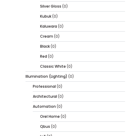
Silver Gloss
(0)
Kubuk
(0)
Kaluwara
(0)
Cream
(0)
Black
(0)
Red
(0)
Classic White
(0)
Illumination (Lighting)
(0)
Professional
(0)
Architectural
(0)
Automation
(0)
Orel Home
(0)
Qbus
(0)