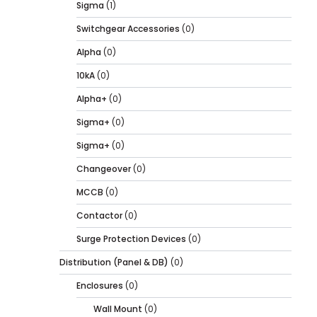
Sigma
(1)
Switchgear Accessories
(0)
Alpha
(0)
10kA
(0)
Alpha+
(0)
Sigma+
(0)
Sigma+
(0)
Changeover
(0)
MCCB
(0)
Contactor
(0)
Surge Protection Devices
(0)
Distribution (Panel & DB)
(0)
Enclosures
(0)
Wall Mount
(0)