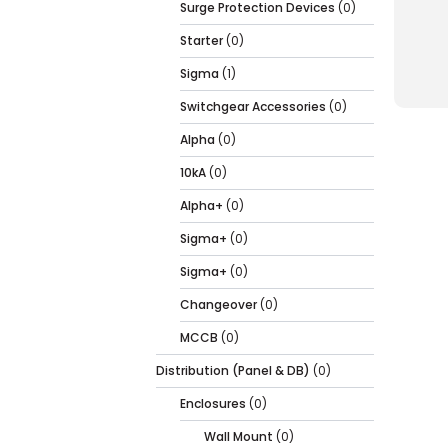
Surge Protection Devices
(0)
Starter
(0)
Sigma
(1)
Switchgear Accessories
(0)
Alpha
(0)
10kA
(0)
Alpha+
(0)
Sigma+
(0)
Sigma+
(0)
Changeover
(0)
MCCB
(0)
Distribution (Panel & DB)
(0)
Enclosures
(0)
Wall Mount
(0)