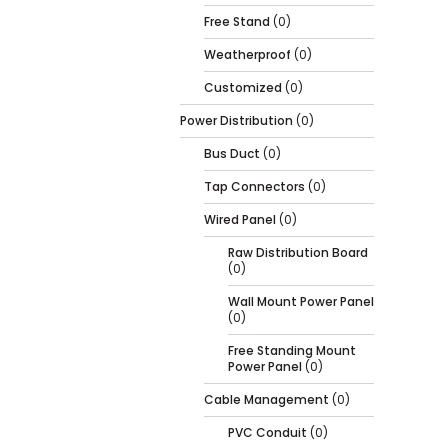
Free Stand
(0)
Weatherproof
(0)
Customized
(0)
Power Distribution
(0)
Bus Duct
(0)
Tap Connectors
(0)
Wired Panel
(0)
Raw Distribution Board
(0)
Wall Mount Power Panel
(0)
Free Standing Mount
Power Panel
(0)
Cable Management
(0)
PVC Conduit
(0)