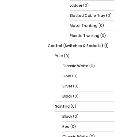
Ladder
(0)
Slotted Cable Tray
(0)
Metal Trunking
(0)
Plastic Trunking
(0)
Control (Switches & Sockets)
(1)
Yule
(0)
Classic White
(0)
Gold
(0)
Silver
(0)
Black
(0)
Scintilla
(0)
Black
(0)
Red
(0)
Classic White
(0)